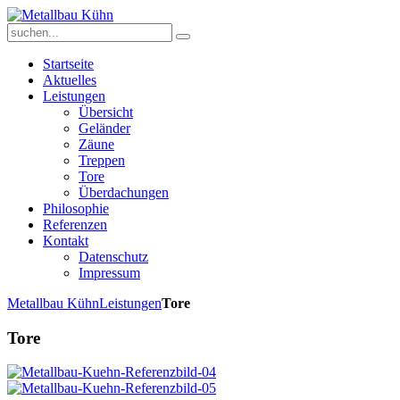
Startseite
Aktuelles
Leistungen
Übersicht
Geländer
Zäune
Treppen
Tore
Überdachungen
Philosophie
Referenzen
Kontakt
Datenschutz
Impressum
Metallbau Kühn
Leistungen
Tore
Tore