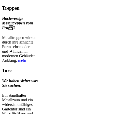
Treppen
Hochwertige
Metalltreppen vom
Profi.
Metalltreppen wirken
durch ihre schlichte
Form sehr modern
und finden in
modernen Gebäuden
Anklang.
mehr
Tore
Wir haben sicher was
Sie suchen!
Ein standhafter
Metallzaun und ein
widerstandsfähiges
Gartentor sind ein
Muss für Haus und